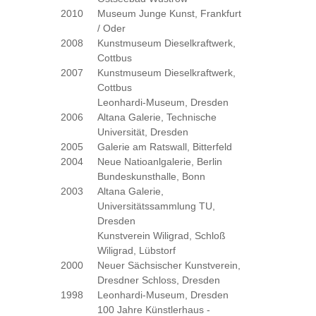
2010
Museum Junge Kunst, Frankfurt
/ Oder
2008
Kunstmuseum Dieselkraftwerk,
Cottbus
2007
Kunstmuseum Dieselkraftwerk,
Cottbus
Leonhardi-Museum, Dresden
2006
Altana Galerie, Technische
Universität, Dresden
2005
Galerie am Ratswall, Bitterfeld
2004
Neue Natioanlgalerie, Berlin
Bundeskunsthalle, Bonn
2003
Altana Galerie,
Universitätssammlung TU,
Dresden
Kunstverein Wiligrad, Schloß
Wiligrad, Lübstorf
2000
Neuer Sächsischer Kunstverein,
Dresdner Schloss, Dresden
1998
Leonhardi-Museum, Dresden
100 Jahre Künstlerhaus -