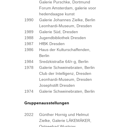
Galerie Purschke, Dortmund
Forum Amsterdam, galerie voor
hedendaagse kunst
1990
Galerie Johannes Zielke, Berlin
Leonhardi-Museum, Dresden
1989
Galerie Süd, Dresden
1988
Jugendbibliothek Dresden
1987
HfBK Dresden
1986
Haus der Kulturschaffenden,
Berlin
1984
Sredzkistraße 64/r-g, Berlin
1978
Galerie Schweinebraten, Berlin
Club der Intelligenz, Dresden
Leonhardi-Museum, Dresden
Josephstift Dresden
1974
Galerie Schweinebraten, Berlin
Gruppenausstellungen
2022
Günther Hornig und Helmut
Zielke, Galerie LÄKEMÄKER,
Ostseebad Wustrow