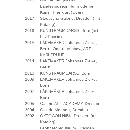
2018
Brandenburgisches
Landesmuseum für moderne
Kunst, Frankfurt (Oder)
2017
Städtische Galerie, Dresden (mit
Katalog)
2016
KUNSTRAUMDARSS, Born (mit
Lev Khesin)
2015
LÄKEMÄKER Johannes Zielke,
Berlin, One-man-show, ART
KARLSRUHE
2014
LÄKEMÄKER Johannes Zielke,
Berlin
2013
KUNSTRAUMDARSS, Born
2009
LÄKEMÄKER Johannes Zielke,
Berlin
2007
LÄKEMÄKER Johannes Zielke,
Berlin
2005
Galerie ART ACADEMY, Dresden
2004
Galerie Mehnert, Dresden
2002
OKTOGON HfBK, Dresden (mit
Katalog)
Leonhardi-Museum, Dresden