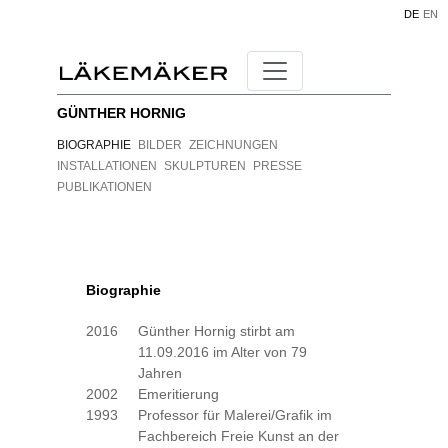
DE
EN
GÜNTHER HORNIG
BIOGRAPHIE
BILDER
ZEICHNUNGEN
INSTALLATIONEN
SKULPTUREN
PRESSE
PUBLIKATIONEN
Biographie
2016
Günther Hornig stirbt am
11.09.2016 im Alter von 79
Jahren
2002
Emeritierung
1993
Professor für Malerei/Grafik im
Fachbereich Freie Kunst an der