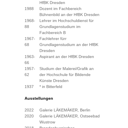
HfBK Dresden
1988
Dozent im Fachbereich
Bühnenbild an der HfBK Dresden
1968-
Lehrer im Hochschuldienst für
88
Grundlagenstudium im
Fachbereich B
1967-
Fachlehrer fürr
68
Grundlagenstudium an der HfBK
Dresden
1963-
Aspirant an der HfBK Dresden
66
1957-
Studium der Malerei/Grafik an
62
der Hochschule für Bildende
Künste Dresden
1937
* in Bitterfeld
Ausstellungen
2022
Galerie LÄKEMÄKER, Berlin
2020
Galerie LÄKEMÄKER, Ostseebad
Wustrow