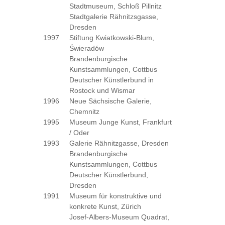
Stadtmuseum, Schloß Pillnitz
Stadtgalerie Rähnitzsgasse,
Dresden
1997
Stiftung Kwiatkowski-Blum,
Świeradów
Brandenburgische
Kunstsammlungen, Cottbus
Deutscher Künstlerbund in
Rostock und Wismar
1996
Neue Sächsische Galerie,
Chemnitz
1995
Museum Junge Kunst, Frankfurt
/ Oder
1993
Galerie Rähnitzgasse, Dresden
Brandenburgische
Kunstsammlungen, Cottbus
Deutscher Künstlerbund,
Dresden
1991
Museum für konstruktive und
konkrete Kunst, Zürich
Josef-Albers-Museum Quadrat,