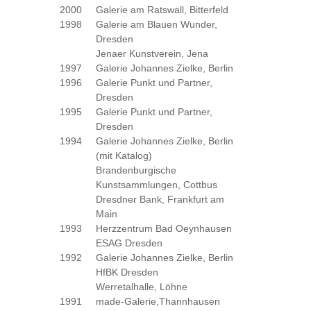
2000
Galerie am Ratswall, Bitterfeld
1998
Galerie am Blauen Wunder,
Dresden
Jenaer Kunstverein, Jena
1997
Galerie Johannes Zielke, Berlin
1996
Galerie Punkt und Partner,
Dresden
1995
Galerie Punkt und Partner,
Dresden
1994
Galerie Johannes Zielke, Berlin
(mit Katalog)
Brandenburgische
Kunstsammlungen, Cottbus
Dresdner Bank, Frankfurt am
Main
1993
Herzzentrum Bad Oeynhausen
ESAG Dresden
1992
Galerie Johannes Zielke, Berlin
HfBK Dresden
Werretalhalle, Löhne
1991
made-Galerie,Thannhausen