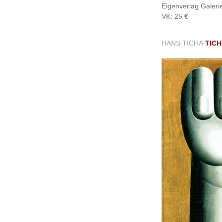
Eigenverlag Gale
VK: 25 €
HANS TICHA
TICHA