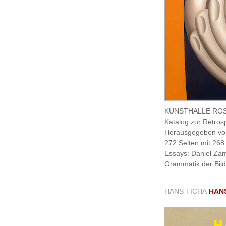
KUNSTHALLE RO
Katalog zur Retros
Herausgegeben von
272 Seiten mit 268
Essays: Daniel Zam
Grammatik der Bil
HANS TICHA
HANS