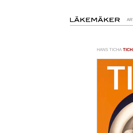
AR
HANS TICHA
TICHA