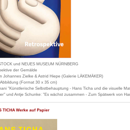
STOCK und NEUES MUSEUM NÜRNBERG
pektive der Gemälde
 Johannes Zielke & Astrid Hiepe (Galerie LÄKEMÄKER)
 Abbildung (Format 30 x 35 cm)
ani "Künstlerische Selbstbehauptung - Hans Ticha und die visuelle Mat
der" und Antje Schunke: "Es wächst zusammen - Zum Spätwerk von Han
 TICHA Werke auf Papier