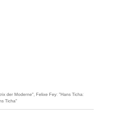
rix der Moderne", Felixe Fey: "Hans Ticha:
s Ticha"