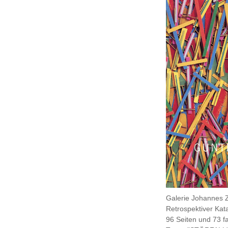
Galerie Johannes Zi
Retrospektiver Kat
96 Seiten und 73 f