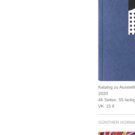
Katalog zu Ausstel
2020
46 Seiten, 55 farb
VK: 15 €
GÜNTHER HORNI