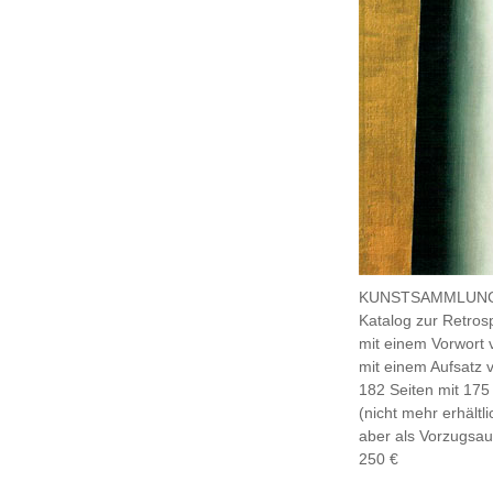
KUNSTSAMMLUNG
Katalog zur Retr
mit einem Vorwort 
mit einem Aufsatz 
182 Seiten mit 175
(nicht mehr erhältli
aber als Vorzugsaus
250 €