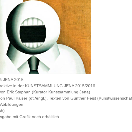
 JENA 2015
ospektive in der KUNSTSAMMLUNG JENA 2015/2016
von Erik Stephan (Kurator Kunstsammlung Jena)
von Paul Kaiser (dt./engl.), Texten von Günther Feist (Kunstwissensch
 Abbildungen
ch)
gabe mit Grafik noch erhältlich